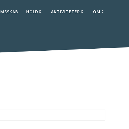
EMSSKAB
HOLD
AKTIVITETER
OM