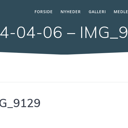
FORSIDE
NYHEDER
GALLERI
MEDL
4-04-06 – IMG_
MG_9129