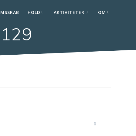
EMSSKAB
HOLD
AKTIVITETER
OM
9129
0