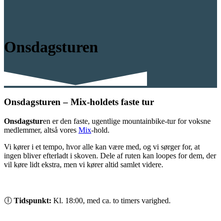
Onsdagsturen
Onsdagsturen – Mix-holdets faste tur
Onsdagstur
en er den faste, ugentlige mountainbike-tur for voksne
medlemmer, altså vores
Mix
-hold.
Vi kører i et tempo, hvor alle kan være med, og vi sørger for, at
ingen bliver efterladt i skoven. Dele af ruten kan loopes for dem, der
vil køre lidt ekstra, men vi kører altid samlet videre.
🕕
Tidspunkt:
Kl. 18:00, med ca. to timers varighed.