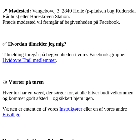
📍
Mødested:
Vangebovej 3, 2840 Holte (p-pladsen bag Rudersdal
Rådhus) eller Hareskoven Station.
Præcis mødested vil fremgår af begivenheden på Facebook.
✅
Hvordan tilmelder jeg mig?
Tilmelding foregår på begivenheden i vores Facebook-gruppe:
Hvidovre Trail medlemmer
.
🤝
Værter på turen
Hver tur har en
vært
, der sørger for, at alle bliver budt velkommen
og kommer godt afsted – og sikkert hjem igen.
Værten er entent en af vores
Instruktører
eller en af vores andre
Frivillige
.