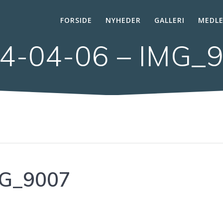
FORSIDE
NYHEDER
GALLERI
MEDL
4-04-06 – IMG_
MG_9007